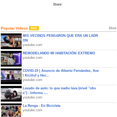
Share:
Popular Videos
More
MIS VECINOS PENSARON QUE ERA UN LADR
ON
youtube.com
REMODELANDO MI HABITACIÓN: EXTREMO
youtube.com
COVID-19 | Anuncio de Alberto Fernández, Axe
l Kicillof y Hor...
youtube.com
Lavado de auto: lo que nadie lava (nivel "obs
e") - Informe -...
youtube.com
La Renga - En Bicicleta
youtube.com