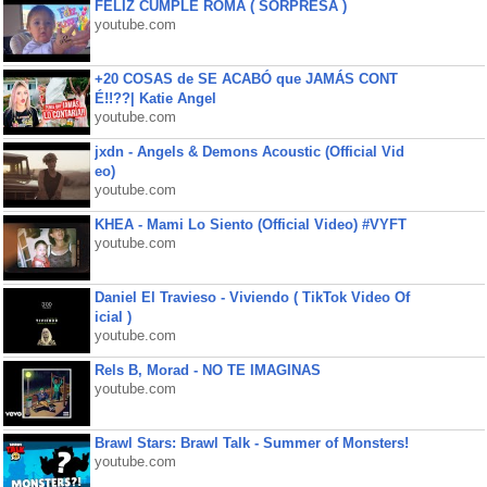
FELIZ CUMPLE ROMA ( SORPRESA )
youtube.com
+20 COSAS de SE ACABÓ que JAMÁS CONT
É!!??| Katie Angel
youtube.com
jxdn - Angels & Demons Acoustic (Official Vid
eo)
youtube.com
KHEA - Mami Lo Siento (Official Video) #VYFT
youtube.com
Daniel El Travieso - Viviendo ( TikTok Video Of
icial )
youtube.com
Rels B, Morad - NO TE IMAGINAS
youtube.com
Brawl Stars: Brawl Talk - Summer of Monsters!
youtube.com