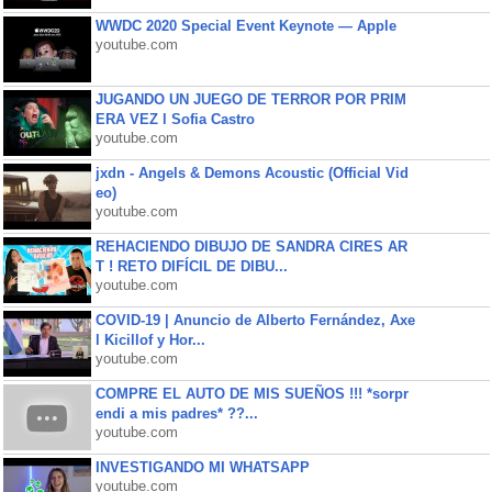
WWDC 2020 Special Event Keynote — Apple
youtube.com
JUGANDO UN JUEGO DE TERROR POR PRIM
ERA VEZ l Sofia Castro
youtube.com
jxdn - Angels & Demons Acoustic (Official Vid
eo)
youtube.com
REHACIENDO DIBUJO DE SANDRA CIRES AR
T ! RETO DIFÍCIL DE DIBU...
youtube.com
COVID-19 | Anuncio de Alberto Fernández, Axe
l Kicillof y Hor...
youtube.com
COMPRE EL AUTO DE MIS SUEÑOS !!! *sorpr
endi a mis padres* ??...
youtube.com
INVESTIGANDO MI WHATSAPP
youtube.com