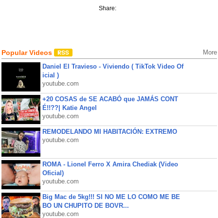
Share:
Popular Videos
More
Daniel El Travieso - Viviendo ( TikTok Video Of
icial )
youtube.com
+20 COSAS de SE ACABÓ que JAMÁS CONT
É!!??| Katie Angel
youtube.com
REMODELANDO MI HABITACIÓN: EXTREMO
youtube.com
ROMA - Lionel Ferro X Amira Chediak (Video
Oficial)
youtube.com
Big Mac de 5kg!!! SI NO ME LO COMO ME BE
BO UN CHUPITO DE BOVR...
youtube.com