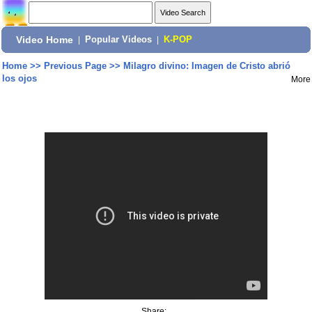
Video Home
|
Popular Videos
|
K-POP
Home
>>
Previous Page
>>
Milagro divino: Imagen de Cristo abrió
los ojos
More
Share: