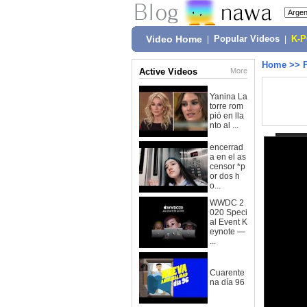
Video Home
|
Popular Videos
|
K-
Home
>>
Active Videos
More
Yanina La
torre rom
pió en lla
nto al ...
encerrad
a en el as
censor *p
or dos h
o...
WWDC 2
020 Speci
al Event K
eynote —
...
Cuarente
na día 96