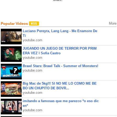
Popular Videos
More
Luciano Pereyra, Lang Lang - Me Enamore De
Ti
youtube.com
JUGANDO UN JUEGO DE TERROR POR PRIM
ERA VEZ l Sofia Castro
youtube.com
Brawl Stars: Brawl Talk - Summer of Monsters!
youtube.com
Big Mac de 5kg!!! SI NO ME LO COMO ME BE
BO UN CHUPITO DE BOVR...
youtube.com
imitando a famosas que me parezco *o eso dic
en*
youtube.com