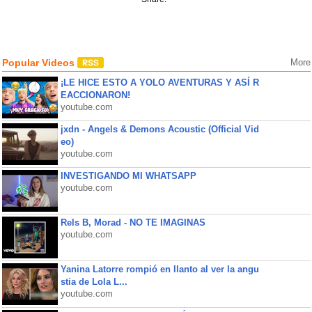
Popular Videos
More
¡LE HICE ESTO A YOLO AVENTURAS Y ASÍ R
EACCIONARON!
youtube.com
jxdn - Angels & Demons Acoustic (Official Vid
eo)
youtube.com
INVESTIGANDO MI WHATSAPP
youtube.com
Rels B, Morad - NO TE IMAGINAS
youtube.com
Yanina Latorre rompió en llanto al ver la angu
stia de Lola L...
youtube.com