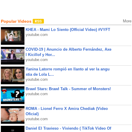
Popular Videos
More
KHEA - Mami Lo Siento (Official Video) #VYFT
youtube.com
COVID-19 | Anuncio de Alberto Fernández, Axe
l Kicillof y Hor...
youtube.com
Yanina Latorre rompió en llanto al ver la angu
stia de Lola L...
youtube.com
Brawl Stars: Brawl Talk - Summer of Monsters!
youtube.com
ROMA - Lionel Ferro X Amira Chediak (Video
Oficial)
youtube.com
Daniel El Travieso - Viviendo ( TikTok Video Of