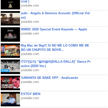
icial )
youtube.com
jxdn - Angels & Demons Acoustic (Official Vid
eo)
youtube.com
WWDC 2020 Special Event Keynote — Apple
youtube.com
Big Mac de 5kg!!! SI NO ME LO COMO ME BE
BO UN CHUPITO DE BOVR...
youtube.com
ITZY(있지) "달라달라(DALLA DALLA)" Dance Pr
actice (2020 Ver.)
youtube.com
SAMANTA DE BAKE OFF - Analizando
youtube.com
ESTOY BIEN
youtube.com