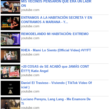
MIS VECINOS PENSARON QUE ERA UN LADR
ON
youtube.com
ENTRAMOS A LA HABITACIÓN SECRETA Y EN
CONTRAMOS A MARIANA - Y...
youtube.com
REMODELANDO MI HABITACIÓN: EXTREMO
youtube.com
KHEA - Mami Lo Siento (Official Video) #VYFT
youtube.com
+20 COSAS de SE ACABÓ que JAMÁS CONT
É!!??| Katie Angel
youtube.com
Daniel El Travieso - Viviendo ( TikTok Video Of
icial )
youtube.com
Luciano Pereyra, Lang Lang - Me Enamore De
Ti
youtube.com