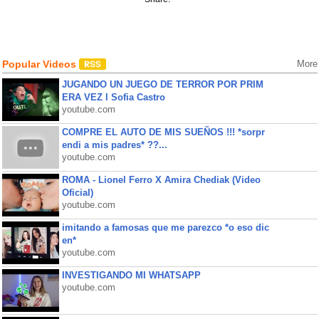
Popular Videos
More
JUGANDO UN JUEGO DE TERROR POR PRIM
ERA VEZ l Sofia Castro
youtube.com
COMPRE EL AUTO DE MIS SUEÑOS !!! *sorpr
endi a mis padres* ??...
youtube.com
ROMA - Lionel Ferro X Amira Chediak (Video
Oficial)
youtube.com
imitando a famosas que me parezco *o eso dic
en*
youtube.com
INVESTIGANDO MI WHATSAPP
youtube.com