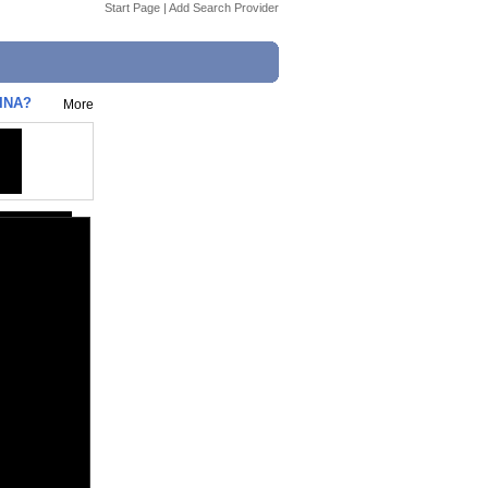
Start Page
|
Add Search Provider
INA?
More