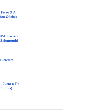
 Ferro X Ami
deo Oficial)
 USD haciend
| Salomondri
Bicicleta
- Justo a Tie
 Cumbia)