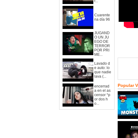
f...
Cuarente
na día 96
JUGAND
O UN JU
EGO DE
TERROR
POR PRI
ME...
Lavado d
e auto: lo
que nadie
lava (...
Popular 
encerrad
a en el as
censor *p
or dos h
o...