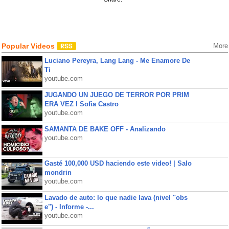
Popular Videos
More
Luciano Pereyra, Lang Lang - Me Enamore De
Ti
youtube.com
JUGANDO UN JUEGO DE TERROR POR PRIM
ERA VEZ l Sofia Castro
youtube.com
SAMANTA DE BAKE OFF - Analizando
youtube.com
Gasté 100,000 USD haciendo este video! | Salo
mondrin
youtube.com
Lavado de auto: lo que nadie lava (nivel "obs
e") - Informe -...
youtube.com