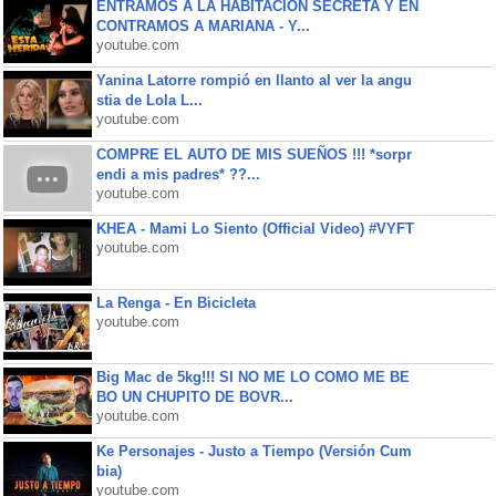
ENTRAMOS A LA HABITACIÓN SECRETA Y EN
CONTRAMOS A MARIANA - Y...
youtube.com
Yanina Latorre rompió en llanto al ver la angu
stia de Lola L...
youtube.com
COMPRE EL AUTO DE MIS SUEÑOS !!! *sorpr
endi a mis padres* ??...
youtube.com
KHEA - Mami Lo Siento (Official Video) #VYFT
youtube.com
La Renga - En Bicicleta
youtube.com
Big Mac de 5kg!!! SI NO ME LO COMO ME BE
BO UN CHUPITO DE BOVR...
youtube.com
Ke Personajes - Justo a Tiempo (Versión Cum
bia)
youtube.com