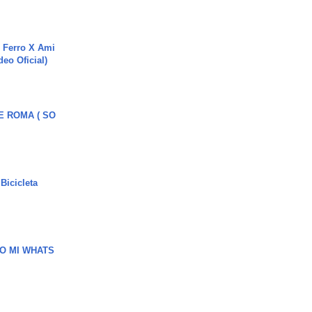
 Ferro X Ami
deo Oficial)
E ROMA ( SO
Bicicleta
O MI WHATS