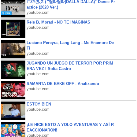
ITZY(있지) "달라달라(DALLA DALLA)" Dance Pr
actice (2020 Ver.)
youtube.com
Rels B, Morad - NO TE IMAGINAS
youtube.com
Luciano Pereyra, Lang Lang - Me Enamore De
Ti
youtube.com
JUGANDO UN JUEGO DE TERROR POR PRIM
ERA VEZ l Sofia Castro
youtube.com
SAMANTA DE BAKE OFF - Analizando
youtube.com
ESTOY BIEN
youtube.com
¡LE HICE ESTO A YOLO AVENTURAS Y ASÍ R
EACCIONARON!
youtube.com