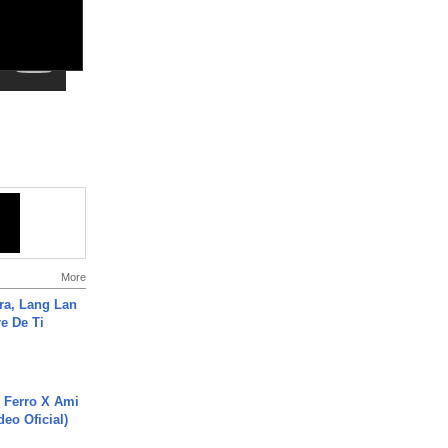
More
ra, Lang Lan
e De Ti
 Ferro X Ami
deo Oficial)