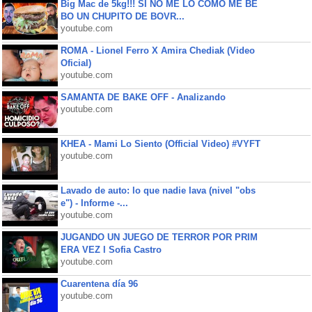
Big Mac de 5kg!!! SI NO ME LO COMO ME BE
BO UN CHUPITO DE BOVR...
youtube.com
ROMA - Lionel Ferro X Amira Chediak (Video
Oficial)
youtube.com
SAMANTA DE BAKE OFF - Analizando
youtube.com
KHEA - Mami Lo Siento (Official Video) #VYFT
youtube.com
Lavado de auto: lo que nadie lava (nivel "obs
e") - Informe -...
youtube.com
JUGANDO UN JUEGO DE TERROR POR PRIM
ERA VEZ l Sofia Castro
youtube.com
Cuarentena día 96
youtube.com