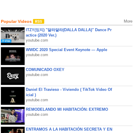
Popular Videos
More
ITZY(있지) "달라달라(DALLA DALLA)" Dance Pr
actice (2020 Ver.)
youtube.com
WWDC 2020 Special Event Keynote — Apple
youtube.com
COMUNICADO OXEY
youtube.com
Daniel El Travieso - Viviendo ( TikTok Video Of
icial )
youtube.com
REMODELANDO MI HABITACIÓN: EXTREMO
youtube.com
ENTRAMOS A LA HABITACIÓN SECRETA Y EN