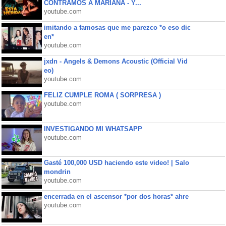
CONTRAMOS A MARIANA - Y...
youtube.com
imitando a famosas que me parezco *o eso dic
en*
youtube.com
jxdn - Angels & Demons Acoustic (Official Vid
eo)
youtube.com
FELIZ CUMPLE ROMA ( SORPRESA )
youtube.com
INVESTIGANDO MI WHATSAPP
youtube.com
Gasté 100,000 USD haciendo este video! | Salo
mondrin
youtube.com
encerrada en el ascensor *por dos horas* ahre
youtube.com