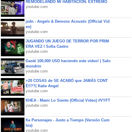
REMODELANDO MI HABITACIÓN: EXTREMO
youtube.com
jxdn - Angels & Demons Acoustic (Official Vid
eo)
youtube.com
JUGANDO UN JUEGO DE TERROR POR PRIM
ERA VEZ l Sofia Castro
youtube.com
Gasté 100,000 USD haciendo este video! | Salo
mondrin
youtube.com
+20 COSAS de SE ACABÓ que JAMÁS CONT
É!!??| Katie Angel
youtube.com
KHEA - Mami Lo Siento (Official Video) #VYFT
youtube.com
Ke Personajes - Justo a Tiempo (Versión Cum
bia)
youtube.com