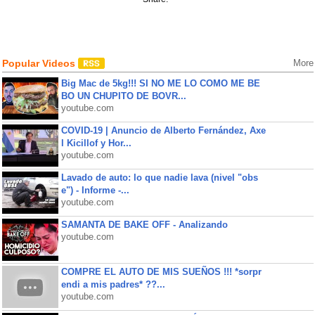
Popular Videos
More
Big Mac de 5kg!!! SI NO ME LO COMO ME BE
BO UN CHUPITO DE BOVR...
youtube.com
COVID-19 | Anuncio de Alberto Fernández, Axe
l Kicillof y Hor...
youtube.com
Lavado de auto: lo que nadie lava (nivel "obs
e") - Informe -...
youtube.com
SAMANTA DE BAKE OFF - Analizando
youtube.com
COMPRE EL AUTO DE MIS SUEÑOS !!! *sorpr
endi a mis padres* ??...
youtube.com