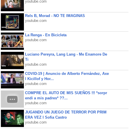
youtube.com
Rels B, Morad - NO TE IMAGINAS
youtube.com
La Renga - En Bicicleta
youtube.com
Luciano Pereyra, Lang Lang - Me Enamore De
Ti
youtube.com
COVID-19 | Anuncio de Alberto Fernández, Axe
l Kicillof y Hor...
youtube.com
COMPRE EL AUTO DE MIS SUEÑOS !!! *sorpr
endi a mis padres* ??...
youtube.com
JUGANDO UN JUEGO DE TERROR POR PRIM
ERA VEZ l Sofia Castro
youtube.com