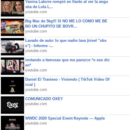
Yanina Latorre rompió en llanto al ver la angu
stia de Lola L...
youtube.com
Big Mac de 5kg!!! SI NO ME LO COMO ME BE
BO UN CHUPITO DE BOVR...
youtube.com
Lavado de auto: lo que nadie lava (nivel "obs
e") - Informe -...
youtube.com
imitando a famosas que me parezco *o eso dic
en*
youtube.com
Daniel El Travieso - Viviendo ( TikTok Video Of
icial )
youtube.com
COMUNICADO OXEY
youtube.com
WWDC 2020 Special Event Keynote — Apple
youtube.com