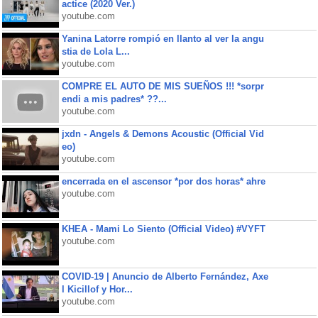
actice (2020 Ver.)
youtube.com
Yanina Latorre rompió en llanto al ver la angu
stia de Lola L...
youtube.com
COMPRE EL AUTO DE MIS SUEÑOS !!! *sorpr
endi a mis padres* ??...
youtube.com
jxdn - Angels & Demons Acoustic (Official Vid
eo)
youtube.com
encerrada en el ascensor *por dos horas* ahre
youtube.com
KHEA - Mami Lo Siento (Official Video) #VYFT
youtube.com
COVID-19 | Anuncio de Alberto Fernández, Axe
l Kicillof y Hor...
youtube.com