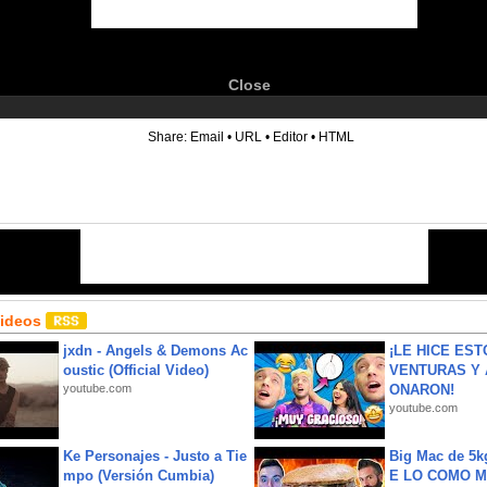
Close
6
Share:
Email
•
URL
•
Editor
•
HTML
Videos
jxdn - Angels & Demons Ac
¡LE HICE EST
oustic (Official Video)
VENTURAS Y 
youtube.com
ONARON!
youtube.com
Ke Personajes - Justo a Tie
Big Mac de 5k
mpo (Versión Cumbia)
E LO COMO M