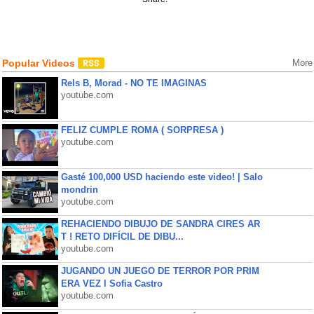
Popular Videos
More
Rels B, Morad - NO TE IMAGINAS
youtube.com
FELIZ CUMPLE ROMA ( SORPRESA )
youtube.com
Gasté 100,000 USD haciendo este video! | Salo
mondrin
youtube.com
REHACIENDO DIBUJO DE SANDRA CIRES AR
T ! RETO DIFÍCIL DE DIBU...
youtube.com
JUGANDO UN JUEGO DE TERROR POR PRIM
ERA VEZ l Sofia Castro
youtube.com