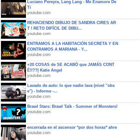
Luciano Pereyra, Lang Lang - Me Enamore De
Ti
youtube.com
REHACIENDO DIBUJO DE SANDRA CIRES AR
T ! RETO DIFÍCIL DE DIBU...
youtube.com
ENTRAMOS A LA HABITACIÓN SECRETA Y EN
CONTRAMOS A MARIANA - Y...
youtube.com
+20 COSAS de SE ACABÓ que JAMÁS CONT
É!!??| Katie Angel
youtube.com
Lavado de auto: lo que nadie lava (nivel "obs
e") - Informe -...
youtube.com
Brawl Stars: Brawl Talk - Summer of Monsters!
youtube.com
encerrada en el ascensor *por dos horas* ahre
youtube.com