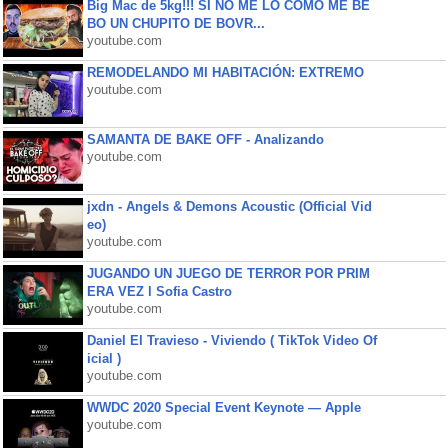
Big Mac de 5kg!!! SI NO ME LO COMO ME BE
BO UN CHUPITO DE BOVR...
youtube.com
REMODELANDO MI HABITACIÓN: EXTREMO
youtube.com
SAMANTA DE BAKE OFF - Analizando
youtube.com
jxdn - Angels & Demons Acoustic (Official Vid
eo)
youtube.com
JUGANDO UN JUEGO DE TERROR POR PRIM
ERA VEZ l Sofia Castro
youtube.com
Daniel El Travieso - Viviendo ( TikTok Video Of
icial )
youtube.com
WWDC 2020 Special Event Keynote — Apple
youtube.com