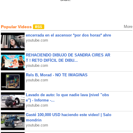
Popular Videos
More
encerrada en el ascensor *por dos horas* ahre
youtube.com
REHACIENDO DIBUJO DE SANDRA CIRES AR
T ! RETO DIFÍCIL DE DIBU...
youtube.com
Rels B, Morad - NO TE IMAGINAS
youtube.com
Lavado de auto: lo que nadie lava (nivel "obs
e") - Informe -...
youtube.com
Gasté 100,000 USD haciendo este video! | Salo
mondrin
youtube.com