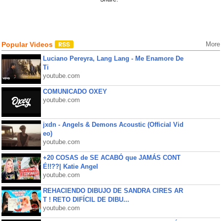
Popular Videos
More
Luciano Pereyra, Lang Lang - Me Enamore De
Ti
youtube.com
COMUNICADO OXEY
youtube.com
jxdn - Angels & Demons Acoustic (Official Vid
eo)
youtube.com
+20 COSAS de SE ACABÓ que JAMÁS CONT
É!!??| Katie Angel
youtube.com
REHACIENDO DIBUJO DE SANDRA CIRES AR
T ! RETO DIFÍCIL DE DIBU...
youtube.com