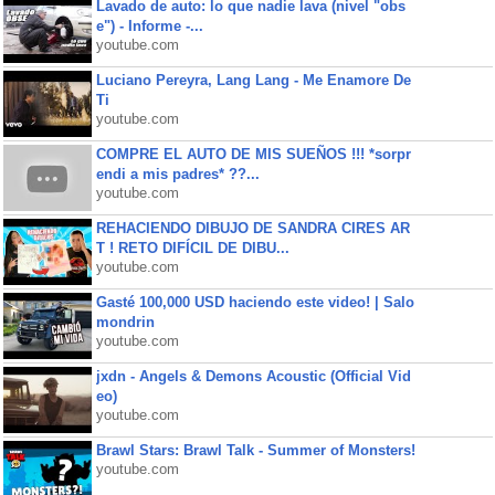
Lavado de auto: lo que nadie lava (nivel "obs
e") - Informe -...
youtube.com
Luciano Pereyra, Lang Lang - Me Enamore De
Ti
youtube.com
COMPRE EL AUTO DE MIS SUEÑOS !!! *sorpr
endi a mis padres* ??...
youtube.com
REHACIENDO DIBUJO DE SANDRA CIRES AR
T ! RETO DIFÍCIL DE DIBU...
youtube.com
Gasté 100,000 USD haciendo este video! | Salo
mondrin
youtube.com
jxdn - Angels & Demons Acoustic (Official Vid
eo)
youtube.com
Brawl Stars: Brawl Talk - Summer of Monsters!
youtube.com