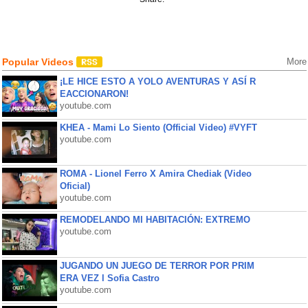
Popular Videos
More
¡LE HICE ESTO A YOLO AVENTURAS Y ASÍ R
EACCIONARON!
youtube.com
KHEA - Mami Lo Siento (Official Video) #VYFT
youtube.com
ROMA - Lionel Ferro X Amira Chediak (Video
Oficial)
youtube.com
REMODELANDO MI HABITACIÓN: EXTREMO
youtube.com
JUGANDO UN JUEGO DE TERROR POR PRIM
ERA VEZ l Sofia Castro
youtube.com