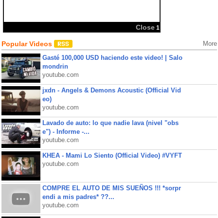
Close
1
Popular Videos
More
Gasté 100,000 USD haciendo este video! | Salo
mondrin
youtube.com
jxdn - Angels & Demons Acoustic (Official Vid
eo)
youtube.com
Lavado de auto: lo que nadie lava (nivel "obs
e") - Informe -...
youtube.com
KHEA - Mami Lo Siento (Official Video) #VYFT
youtube.com
COMPRE EL AUTO DE MIS SUEÑOS !!! *sorpr
endi a mis padres* ??...
youtube.com