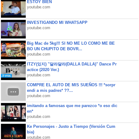
ESTOY BIEN
youtube.com
INVESTIGANDO MI WHATSAPP
youtube.com
Big Mac de 5kg!!! SI NO ME LO COMO ME BE
BO UN CHUPITO DE BOVR...
youtube.com
ITZY(있지) "달라달라(DALLA DALLA)" Dance Pr
actice (2020 Ver.)
youtube.com
COMPRE EL AUTO DE MIS SUEÑOS !!! *sorpr
endi a mis padres* ??...
youtube.com
imitando a famosas que me parezco *o eso dic
en*
youtube.com
Ke Personajes - Justo a Tiempo (Versión Cum
bia)
youtube.com