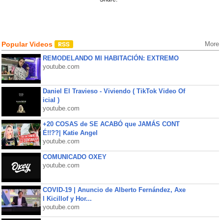
Popular Videos
More
REMODELANDO MI HABITACIÓN: EXTREMO
youtube.com
Daniel El Travieso - Viviendo ( TikTok Video Of
icial )
youtube.com
+20 COSAS de SE ACABÓ que JAMÁS CONT
É!!??| Katie Angel
youtube.com
COMUNICADO OXEY
youtube.com
COVID-19 | Anuncio de Alberto Fernández, Axe
l Kicillof y Hor...
youtube.com