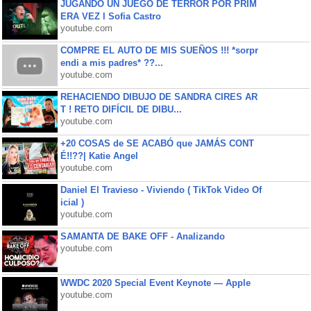
JUGANDO UN JUEGO DE TERROR POR PRIM
ERA VEZ l Sofia Castro
youtube.com
COMPRE EL AUTO DE MIS SUEÑOS !!! *sorpr
endi a mis padres* ??...
youtube.com
REHACIENDO DIBUJO DE SANDRA CIRES AR
T ! RETO DIFÍCIL DE DIBU...
youtube.com
+20 COSAS de SE ACABÓ que JAMÁS CONT
É!!??| Katie Angel
youtube.com
Daniel El Travieso - Viviendo ( TikTok Video Of
icial )
youtube.com
SAMANTA DE BAKE OFF - Analizando
youtube.com
WWDC 2020 Special Event Keynote — Apple
youtube.com