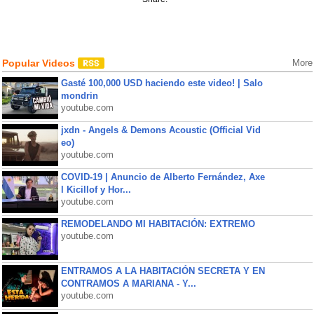
Popular Videos
More
Gasté 100,000 USD haciendo este video! | Salo
mondrin
youtube.com
jxdn - Angels & Demons Acoustic (Official Vid
eo)
youtube.com
COVID-19 | Anuncio de Alberto Fernández, Axe
l Kicillof y Hor...
youtube.com
REMODELANDO MI HABITACIÓN: EXTREMO
youtube.com
ENTRAMOS A LA HABITACIÓN SECRETA Y EN
CONTRAMOS A MARIANA - Y...
youtube.com