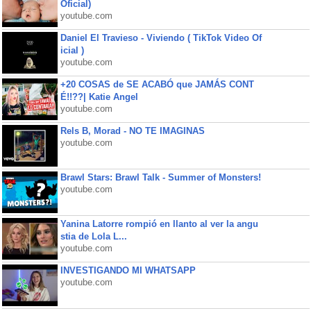
Oficial)
youtube.com
Daniel El Travieso - Viviendo ( TikTok Video Of
icial )
youtube.com
+20 COSAS de SE ACABÓ que JAMÁS CONT
É!!??| Katie Angel
youtube.com
Rels B, Morad - NO TE IMAGINAS
youtube.com
Brawl Stars: Brawl Talk - Summer of Monsters!
youtube.com
Yanina Latorre rompió en llanto al ver la angu
stia de Lola L...
youtube.com
INVESTIGANDO MI WHATSAPP
youtube.com