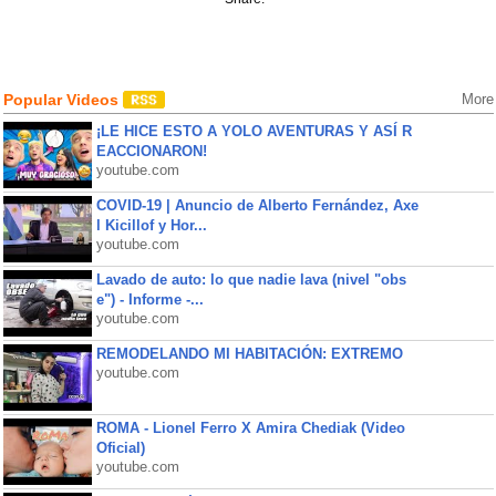
Popular Videos
More
¡LE HICE ESTO A YOLO AVENTURAS Y ASÍ R
EACCIONARON!
youtube.com
COVID-19 | Anuncio de Alberto Fernández, Axe
l Kicillof y Hor...
youtube.com
Lavado de auto: lo que nadie lava (nivel "obs
e") - Informe -...
youtube.com
REMODELANDO MI HABITACIÓN: EXTREMO
youtube.com
ROMA - Lionel Ferro X Amira Chediak (Video
Oficial)
youtube.com