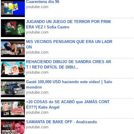
Cuarentena día 96
youtube.com
JUGANDO UN JUEGO DE TERROR POR PRIM
ERA VEZ l Sofia Castro
youtube.com
MIS VECINOS PENSARON QUE ERA UN LADR
ON
youtube.com
REHACIENDO DIBUJO DE SANDRA CIRES AR
T ! RETO DIFÍCIL DE DIBU...
youtube.com
Gasté 100,000 USD haciendo este video! | Salo
mondrin
youtube.com
+20 COSAS de SE ACABÓ que JAMÁS CONT
É!!??| Katie Angel
youtube.com
SAMANTA DE BAKE OFF - Analizando
youtube.com