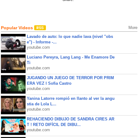
Popular Videos
More
Lavado de auto: lo que nadie lava (nivel "obs
e") - Informe -...
youtube.com
Luciano Pereyra, Lang Lang - Me Enamore De
Ti
youtube.com
JUGANDO UN JUEGO DE TERROR POR PRIM
ERA VEZ l Sofia Castro
youtube.com
Yanina Latorre rompió en llanto al ver la angu
stia de Lola L...
youtube.com
REHACIENDO DIBUJO DE SANDRA CIRES AR
T ! RETO DIFÍCIL DE DIBU...
youtube.com