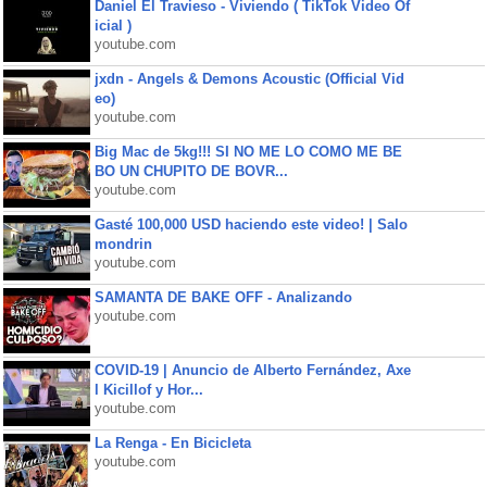
Daniel El Travieso - Viviendo ( TikTok Video Of
icial )
youtube.com
jxdn - Angels & Demons Acoustic (Official Vid
eo)
youtube.com
Big Mac de 5kg!!! SI NO ME LO COMO ME BE
BO UN CHUPITO DE BOVR...
youtube.com
Gasté 100,000 USD haciendo este video! | Salo
mondrin
youtube.com
SAMANTA DE BAKE OFF - Analizando
youtube.com
COVID-19 | Anuncio de Alberto Fernández, Axe
l Kicillof y Hor...
youtube.com
La Renga - En Bicicleta
youtube.com