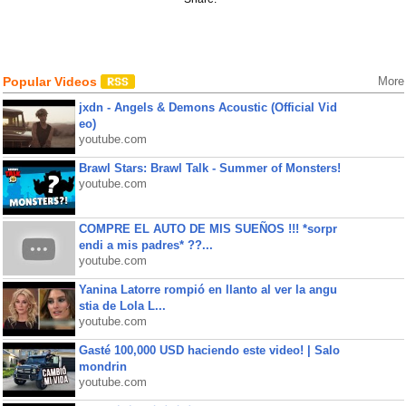
Popular Videos
More
jxdn - Angels & Demons Acoustic (Official Vid
eo)
youtube.com
Brawl Stars: Brawl Talk - Summer of Monsters!
youtube.com
COMPRE EL AUTO DE MIS SUEÑOS !!! *sorpr
endi a mis padres* ??...
youtube.com
Yanina Latorre rompió en llanto al ver la angu
stia de Lola L...
youtube.com
Gasté 100,000 USD haciendo este video! | Salo
mondrin
youtube.com