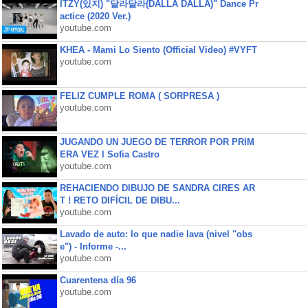
ITZY(있지) "달라달라(DALLA DALLA)" Dance Pr
actice (2020 Ver.)
youtube.com
KHEA - Mami Lo Siento (Official Video) #VYFT
youtube.com
FELIZ CUMPLE ROMA ( SORPRESA )
youtube.com
JUGANDO UN JUEGO DE TERROR POR PRIM
ERA VEZ l Sofia Castro
youtube.com
REHACIENDO DIBUJO DE SANDRA CIRES AR
T ! RETO DIFÍCIL DE DIBU...
youtube.com
Lavado de auto: lo que nadie lava (nivel "obs
e") - Informe -...
youtube.com
Cuarentena día 96
youtube.com