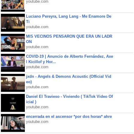
youtube.com
Luciano Pereyra, Lang Lang - Me Enamore De
Ti
youtube.com
MIS VECINOS PENSARON QUE ERA UN LADR
ON
youtube.com
COVID-19 | Anuncio de Alberto Fernández, Axe
l Kicillof y Hor...
youtube.com
jxdn - Angels & Demons Acoustic (Official Vid
eo)
youtube.com
Daniel El Travieso - Viviendo ( TikTok Video Of
icial )
youtube.com
encerrada en el ascensor *por dos horas* ahre
youtube.com