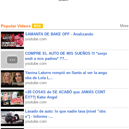
Popular Videos
More
SAMANTA DE BAKE OFF - Analizando
youtube.com
COMPRE EL AUTO DE MIS SUEÑOS !!! *sorpr
endi a mis padres* ??...
youtube.com
Yanina Latorre rompió en llanto al ver la angu
stia de Lola L...
youtube.com
+20 COSAS de SE ACABÓ que JAMÁS CONT
É!!??| Katie Angel
youtube.com
Lavado de auto: lo que nadie lava (nivel "obs
e") - Informe -...
youtube.com