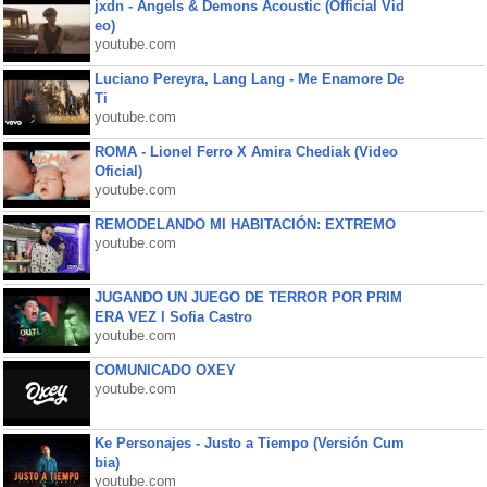
jxdn - Angels & Demons Acoustic (Official Vid
eo)
youtube.com
Luciano Pereyra, Lang Lang - Me Enamore De
Ti
youtube.com
ROMA - Lionel Ferro X Amira Chediak (Video
Oficial)
youtube.com
REMODELANDO MI HABITACIÓN: EXTREMO
youtube.com
JUGANDO UN JUEGO DE TERROR POR PRIM
ERA VEZ l Sofia Castro
youtube.com
COMUNICADO OXEY
youtube.com
Ke Personajes - Justo a Tiempo (Versión Cum
bia)
youtube.com