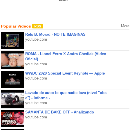
Popular Videos
More
Rels B, Morad - NO TE IMAGINAS
youtube.com
ROMA - Lionel Ferro X Amira Chediak (Video
Oficial)
youtube.com
WWDC 2020 Special Event Keynote — Apple
youtube.com
Lavado de auto: lo que nadie lava (nivel "obs
e") - Informe -...
youtube.com
SAMANTA DE BAKE OFF - Analizando
youtube.com