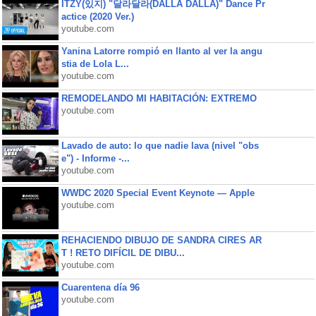
ITZY(있지) "달라달라(DALLA DALLA)" Dance Pr
actice (2020 Ver.)
youtube.com
Yanina Latorre rompió en llanto al ver la angu
stia de Lola L...
youtube.com
REMODELANDO MI HABITACIÓN: EXTREMO
youtube.com
Lavado de auto: lo que nadie lava (nivel "obs
e") - Informe -...
youtube.com
WWDC 2020 Special Event Keynote — Apple
youtube.com
REHACIENDO DIBUJO DE SANDRA CIRES AR
T ! RETO DIFÍCIL DE DIBU...
youtube.com
Cuarentena día 96
youtube.com