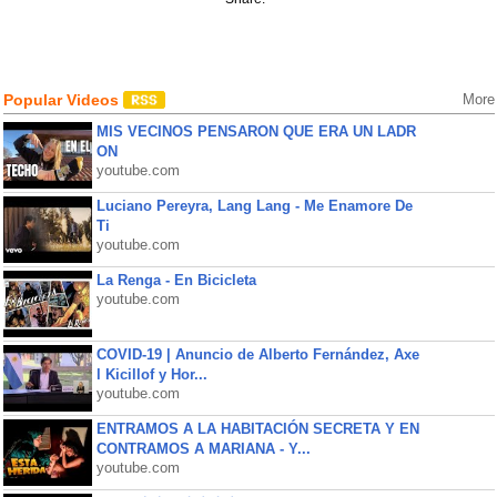
Popular Videos
More
MIS VECINOS PENSARON QUE ERA UN LADR
ON
youtube.com
Luciano Pereyra, Lang Lang - Me Enamore De
Ti
youtube.com
La Renga - En Bicicleta
youtube.com
COVID-19 | Anuncio de Alberto Fernández, Axe
l Kicillof y Hor...
youtube.com
ENTRAMOS A LA HABITACIÓN SECRETA Y EN
CONTRAMOS A MARIANA - Y...
youtube.com