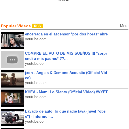
Popular Videos
More
encerrada en el ascensor *por dos horas* ahre
youtube.com
COMPRE EL AUTO DE MIS SUEÑOS !!! *sorpr
endi a mis padres* ??...
youtube.com
jxdn - Angels & Demons Acoustic (Official Vid
eo)
youtube.com
KHEA - Mami Lo Siento (Official Video) #VYFT
youtube.com
Lavado de auto: lo que nadie lava (nivel "obs
e") - Informe -...
youtube.com