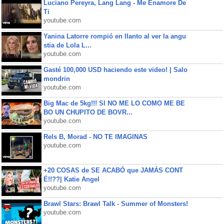
Luciano Pereyra, Lang Lang - Me Enamore De
Ti
youtube.com
Yanina Latorre rompió en llanto al ver la angu
stia de Lola L...
youtube.com
Gasté 100,000 USD haciendo este video! | Salo
mondrin
youtube.com
Big Mac de 5kg!!! SI NO ME LO COMO ME BE
BO UN CHUPITO DE BOVR...
youtube.com
Rels B, Morad - NO TE IMAGINAS
youtube.com
+20 COSAS de SE ACABÓ que JAMÁS CONT
É!!??| Katie Angel
youtube.com
Brawl Stars: Brawl Talk - Summer of Monsters!
youtube.com