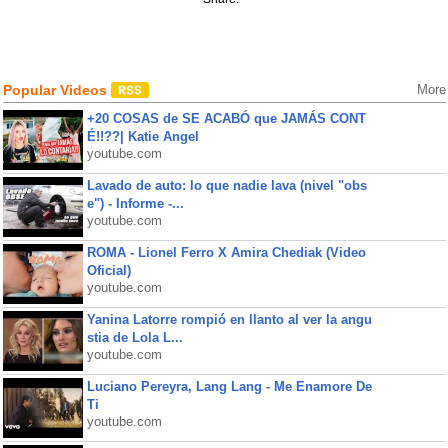
Popular Videos
More
+20 COSAS de SE ACABÓ que JAMÁS CONT
É!!??| Katie Angel
youtube.com
Lavado de auto: lo que nadie lava (nivel "obs
e") - Informe -...
youtube.com
ROMA - Lionel Ferro X Amira Chediak (Video
Oficial)
youtube.com
Yanina Latorre rompió en llanto al ver la angu
stia de Lola L...
youtube.com
Luciano Pereyra, Lang Lang - Me Enamore De
Ti
youtube.com