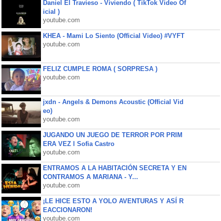
Daniel El Travieso - Viviendo ( TikTok Video Of
icial )
youtube.com
KHEA - Mami Lo Siento (Official Video) #VYFT
youtube.com
FELIZ CUMPLE ROMA ( SORPRESA )
youtube.com
jxdn - Angels & Demons Acoustic (Official Vid
eo)
youtube.com
JUGANDO UN JUEGO DE TERROR POR PRIM
ERA VEZ l Sofia Castro
youtube.com
ENTRAMOS A LA HABITACIÓN SECRETA Y EN
CONTRAMOS A MARIANA - Y...
youtube.com
¡LE HICE ESTO A YOLO AVENTURAS Y ASÍ R
EACCIONARON!
youtube.com