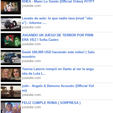
KHEA - Mami Lo Siento (Official Video) #VYFT
youtube.com
Lavado de auto: lo que nadie lava (nivel "obs
e") - Informe -...
youtube.com
JUGANDO UN JUEGO DE TERROR POR PRIM
ERA VEZ l Sofia Castro
youtube.com
Gasté 100,000 USD haciendo este video! | Salo
mondrin
youtube.com
Yanina Latorre rompió en llanto al ver la angu
stia de Lola L...
youtube.com
jxdn - Angels & Demons Acoustic (Official Vid
eo)
youtube.com
FELIZ CUMPLE ROMA ( SORPRESA )
youtube.com