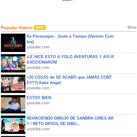
Popular Videos
More
Ke Personajes - Justo a Tiempo (Versión Cum
bia)
youtube.com
¡LE HICE ESTO A YOLO AVENTURAS Y ASÍ R
EACCIONARON!
youtube.com
+20 COSAS de SE ACABÓ que JAMÁS CONT
É!!??| Katie Angel
youtube.com
ESTOY BIEN
youtube.com
REHACIENDO DIBUJO DE SANDRA CIRES AR
T ! RETO DIFÍCIL DE DIBU...
youtube.com