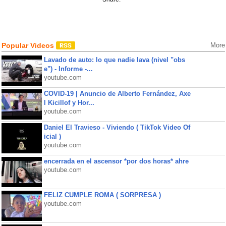
Popular Videos
More
Lavado de auto: lo que nadie lava (nivel "obs
e") - Informe -...
youtube.com
COVID-19 | Anuncio de Alberto Fernández, Axe
l Kicillof y Hor...
youtube.com
Daniel El Travieso - Viviendo ( TikTok Video Of
icial )
youtube.com
encerrada en el ascensor *por dos horas* ahre
youtube.com
FELIZ CUMPLE ROMA ( SORPRESA )
youtube.com