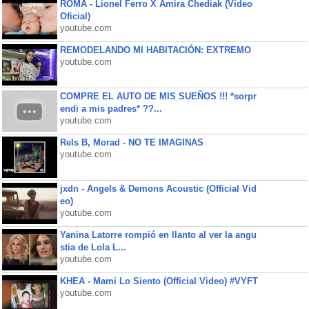
ROMA - Lionel Ferro X Amira Chediak (Video
Oficial)
youtube.com
REMODELANDO MI HABITACIÓN: EXTREMO
youtube.com
COMPRE EL AUTO DE MIS SUEÑOS !!! *sorpr
endi a mis padres* ??...
youtube.com
Rels B, Morad - NO TE IMAGINAS
youtube.com
jxdn - Angels & Demons Acoustic (Official Vid
eo)
youtube.com
Yanina Latorre rompió en llanto al ver la angu
stia de Lola L...
youtube.com
KHEA - Mami Lo Siento (Official Video) #VYFT
youtube.com