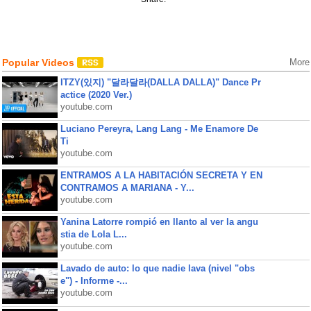
Popular Videos
More
ITZY(있지) "달라달라(DALLA DALLA)" Dance Pr
actice (2020 Ver.)
youtube.com
Luciano Pereyra, Lang Lang - Me Enamore De
Ti
youtube.com
ENTRAMOS A LA HABITACIÓN SECRETA Y EN
CONTRAMOS A MARIANA - Y...
youtube.com
Yanina Latorre rompió en llanto al ver la angu
stia de Lola L...
youtube.com
Lavado de auto: lo que nadie lava (nivel "obs
e") - Informe -...
youtube.com