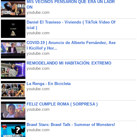
MIS VECINOS PENSARON QUE ERA UN LADR
ON
youtube.com
Daniel El Travieso - Viviendo ( TikTok Video Of
icial )
youtube.com
COVID-19 | Anuncio de Alberto Fernández, Axe
l Kicillof y Hor...
youtube.com
REMODELANDO MI HABITACIÓN: EXTREMO
youtube.com
La Renga - En Bicicleta
youtube.com
FELIZ CUMPLE ROMA ( SORPRESA )
youtube.com
Brawl Stars: Brawl Talk - Summer of Monsters!
youtube.com