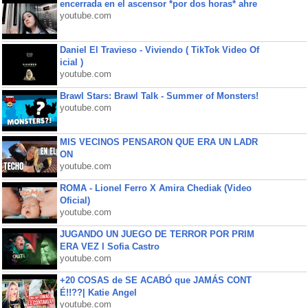
encerrada en el ascensor *por dos horas* ahre
youtube.com
Daniel El Travieso - Viviendo ( TikTok Video Of
icial )
youtube.com
Brawl Stars: Brawl Talk - Summer of Monsters!
youtube.com
MIS VECINOS PENSARON QUE ERA UN LADR
ON
youtube.com
ROMA - Lionel Ferro X Amira Chediak (Video
Oficial)
youtube.com
JUGANDO UN JUEGO DE TERROR POR PRIM
ERA VEZ l Sofia Castro
youtube.com
+20 COSAS de SE ACABÓ que JAMÁS CONT
É!!??| Katie Angel
youtube.com