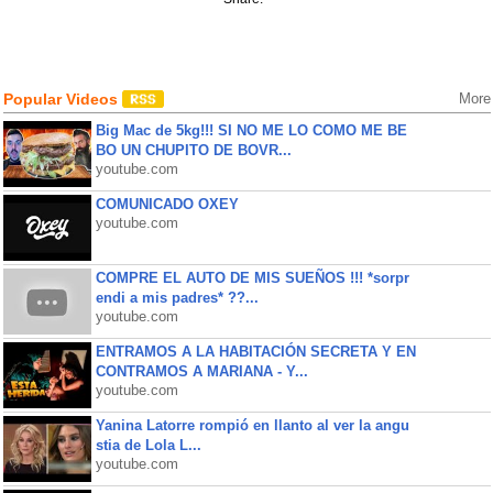
Popular Videos
More
Big Mac de 5kg!!! SI NO ME LO COMO ME BE
BO UN CHUPITO DE BOVR...
youtube.com
COMUNICADO OXEY
youtube.com
COMPRE EL AUTO DE MIS SUEÑOS !!! *sorpr
endi a mis padres* ??...
youtube.com
ENTRAMOS A LA HABITACIÓN SECRETA Y EN
CONTRAMOS A MARIANA - Y...
youtube.com
Yanina Latorre rompió en llanto al ver la angu
stia de Lola L...
youtube.com