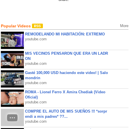
Popular Videos
More
REMODELANDO MI HABITACIÓN: EXTREMO
youtube.com
MIS VECINOS PENSARON QUE ERA UN LADR
ON
youtube.com
Gasté 100,000 USD haciendo este video! | Salo
mondrin
youtube.com
ROMA - Lionel Ferro X Amira Chediak (Video
Oficial)
youtube.com
COMPRE EL AUTO DE MIS SUEÑOS !!! *sorpr
endi a mis padres* ??...
youtube.com