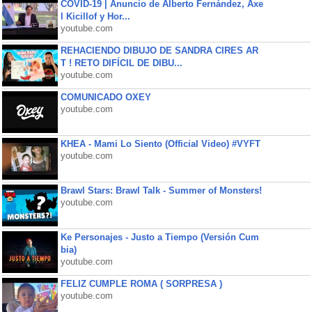
COVID-19 | Anuncio de Alberto Fernández, Axe
l Kicillof y Hor...
youtube.com
REHACIENDO DIBUJO DE SANDRA CIRES AR
T ! RETO DIFÍCIL DE DIBU...
youtube.com
COMUNICADO OXEY
youtube.com
KHEA - Mami Lo Siento (Official Video) #VYFT
youtube.com
Brawl Stars: Brawl Talk - Summer of Monsters!
youtube.com
Ke Personajes - Justo a Tiempo (Versión Cum
bia)
youtube.com
FELIZ CUMPLE ROMA ( SORPRESA )
youtube.com