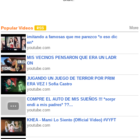
Popular Videos
More
imitando a famosas que me parezco *o eso dic
en*
youtube.com
MIS VECINOS PENSARON QUE ERA UN LADR
ON
youtube.com
JUGANDO UN JUEGO DE TERROR POR PRIM
ERA VEZ l Sofia Castro
youtube.com
COMPRE EL AUTO DE MIS SUEÑOS !!! *sorpr
endi a mis padres* ??...
youtube.com
KHEA - Mami Lo Siento (Official Video) #VYFT
youtube.com