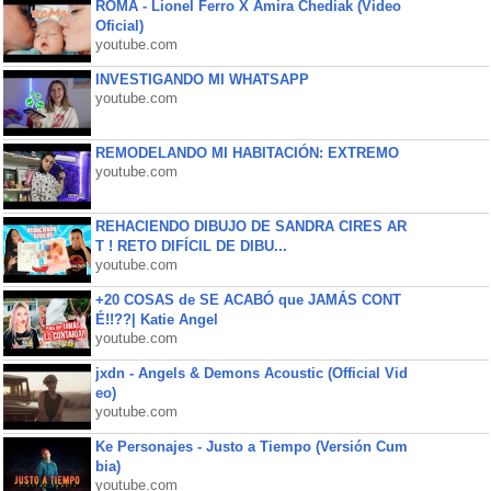
ROMA - Lionel Ferro X Amira Chediak (Video
Oficial)
youtube.com
INVESTIGANDO MI WHATSAPP
youtube.com
REMODELANDO MI HABITACIÓN: EXTREMO
youtube.com
REHACIENDO DIBUJO DE SANDRA CIRES AR
T ! RETO DIFÍCIL DE DIBU...
youtube.com
+20 COSAS de SE ACABÓ que JAMÁS CONT
É!!??| Katie Angel
youtube.com
jxdn - Angels & Demons Acoustic (Official Vid
eo)
youtube.com
Ke Personajes - Justo a Tiempo (Versión Cum
bia)
youtube.com