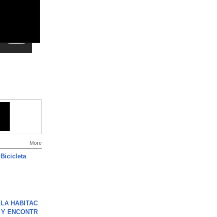
More
Bicicleta
LA HABITAC
 Y ENCONTR