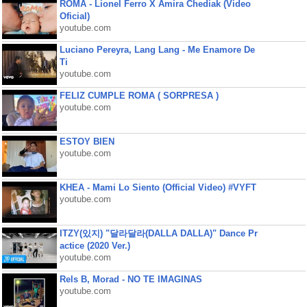
ROMA - Lionel Ferro X Amira Chediak (Video
Oficial)
youtube.com
Luciano Pereyra, Lang Lang - Me Enamore De
Ti
youtube.com
FELIZ CUMPLE ROMA ( SORPRESA )
youtube.com
ESTOY BIEN
youtube.com
KHEA - Mami Lo Siento (Official Video) #VYFT
youtube.com
ITZY(있지) "달라달라(DALLA DALLA)" Dance Pr
actice (2020 Ver.)
youtube.com
Rels B, Morad - NO TE IMAGINAS
youtube.com