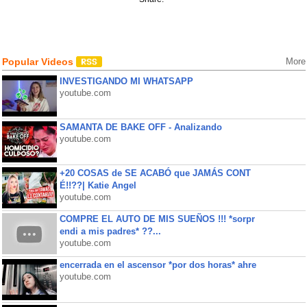
Popular Videos
More
INVESTIGANDO MI WHATSAPP
youtube.com
SAMANTA DE BAKE OFF - Analizando
youtube.com
+20 COSAS de SE ACABÓ que JAMÁS CONT
É!!??| Katie Angel
youtube.com
COMPRE EL AUTO DE MIS SUEÑOS !!! *sorpr
endi a mis padres* ??...
youtube.com
encerrada en el ascensor *por dos horas* ahre
youtube.com