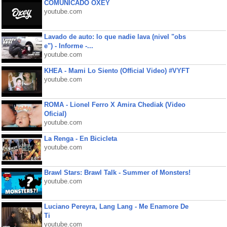
COMUNICADO OXEY
youtube.com
Lavado de auto: lo que nadie lava (nivel "obs
e") - Informe -...
youtube.com
KHEA - Mami Lo Siento (Official Video) #VYFT
youtube.com
ROMA - Lionel Ferro X Amira Chediak (Video
Oficial)
youtube.com
La Renga - En Bicicleta
youtube.com
Brawl Stars: Brawl Talk - Summer of Monsters!
youtube.com
Luciano Pereyra, Lang Lang - Me Enamore De
Ti
youtube.com